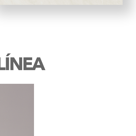
LÍNEA