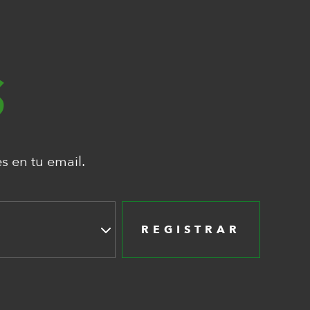
S
s en tu email.
REGISTRAR