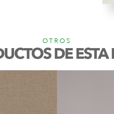
OTROS
UCTOS DE ESTA 