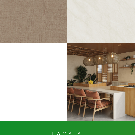
LINUM
CARRARA
FAÇA A