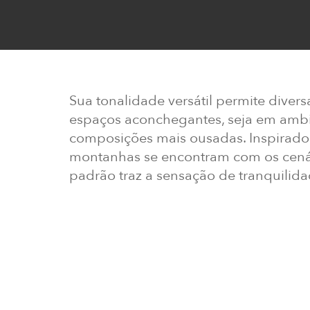
Sua tonalidade versátil permite dive
espaços aconchegantes, seja em ambi
composições mais ousadas. Inspirado
montanhas se encontram com os cenár
padrão traz a sensação de tranquilida