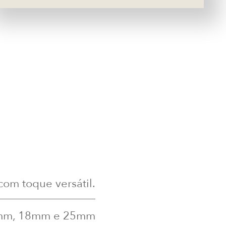
com toque versátil.
mm, 18mm e 25mm