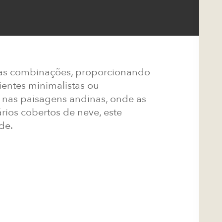
rsas combinações, proporcionando
entes minimalistas ou
 nas paisagens andinas, onde as
ios cobertos de neve, este
de.