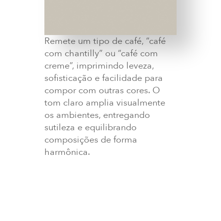
Remete um tipo de café, “café
com chantilly” ou “café com
creme”, imprimindo leveza,
sofisticação e facilidade para
compor com outras cores. O
tom claro amplia visualmente
os ambientes, entregando
sutileza e equilibrando
composições de forma
harmônica.