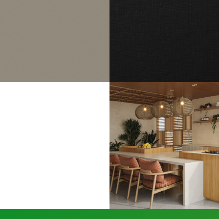
MOCCA
PRETO
TRAMA